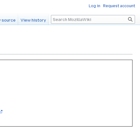
Log in
Request account
Search
 source
View history