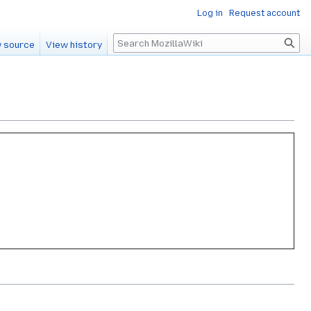
Log in
Request account
Search
 source
View history